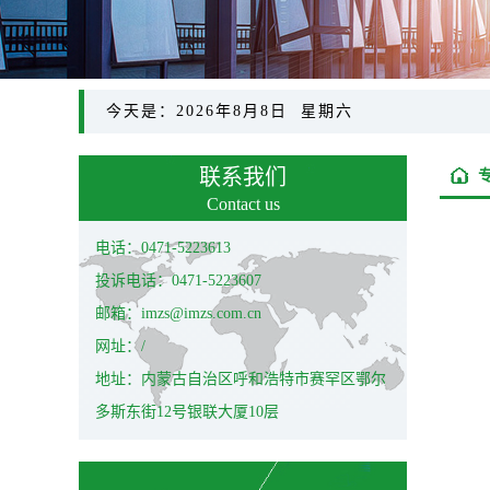
今天是：2026年8月8日 星期六
联系我们
Contact us
电话：0471-5223613
投诉电话：0471-5223607
邮箱：imzs@imzs.com.cn
网址：/
地址：内蒙古自治区呼和浩特市赛罕区鄂尔
多斯东街12号银联大厦10层