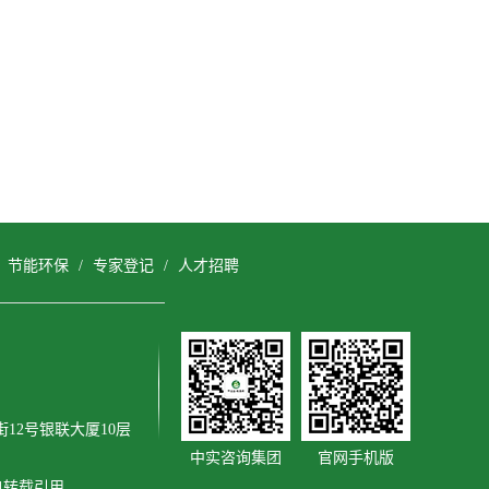
/
节能环保
/
专家登记
/
人才招聘
12号银联大厦10层
中实咨询集团
官网手机版
自转载引用。