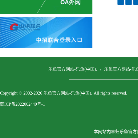
乐鱼官方网站-乐鱼(中国),
/
乐鱼官方网站-乐鱼
Copyright © 2002-2026 乐鱼官方网站-乐鱼(中国), All rights reserved.
蒙ICP备2022002449号-1
本网站内容归乐鱼官方