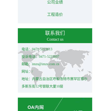
公司业绩
工程造价
联系我们
Contact us
电话：0471-5223613
投诉电话：0471-5223607
邮箱：imzs@imzs.com.cn
网址：/
地址：内蒙古自治区呼和浩特市赛罕区鄂尔
多斯东街12号银联大厦10层