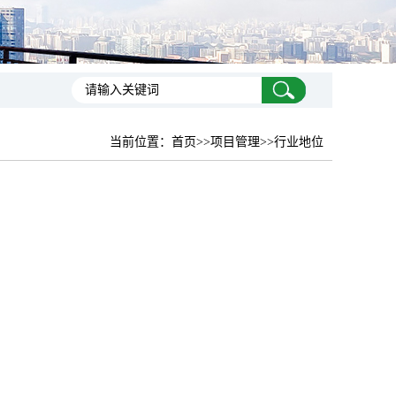
当前位置：
首页
>>项目管理>>行业地位