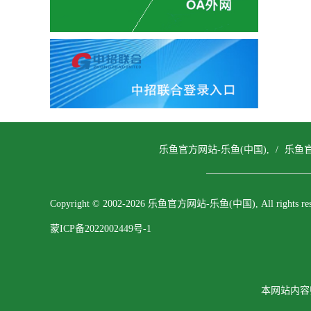
乐鱼官方网站-乐鱼(中国),
/
乐鱼官
Copyright © 2002-2026 乐鱼官方网站-乐鱼(中国), All rights res
蒙ICP备2022002449号-1
本网站内容