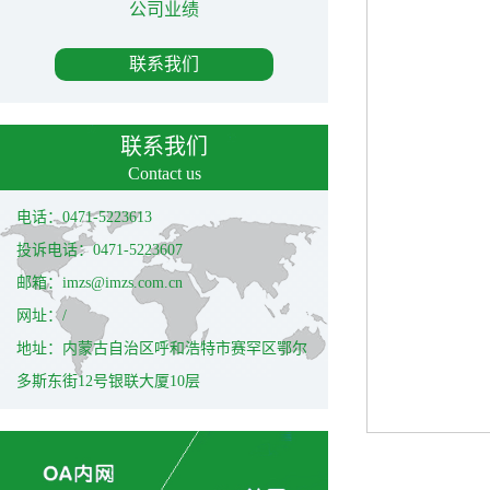
公司业绩
联系我们
联系我们
Contact us
电话：0471-5223613
投诉电话：0471-5223607
邮箱：imzs@imzs.com.cn
网址：/
地址：内蒙古自治区呼和浩特市赛罕区鄂尔
多斯东街12号银联大厦10层