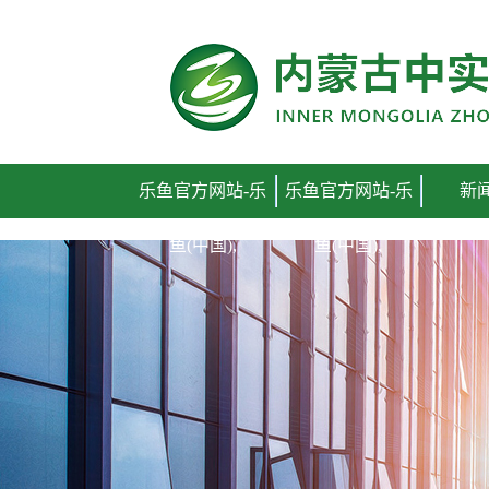
乐鱼官方网站-乐
乐鱼官方网站-乐
新
鱼(中国),
鱼(中国),