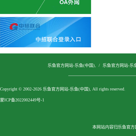
乐鱼官方网站-乐鱼(中国),
/
乐鱼官方网站-乐鱼
Copyright © 2002-2026 乐鱼官方网站-乐鱼(中国), All rights reserved.
蒙ICP备2022002449号-1
本网站内容归乐鱼官方