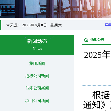
今天是：2026年8月8日 星期六
通知公告
新闻动态
News
202
集团新闻
招标公司新闻
节能公司新闻
根据
项目公司新闻
通知》