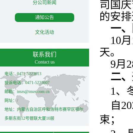
司国庆
分公司新闻
的安排
通知公告
一、
文化活动
10
天。
联系我们
9月
Contact us
二、
电话：0471-5223613
投诉电话：0471-5223607
1、
邮箱：imzs@imzs.com.cn
网址：/
自2
地址：内蒙古自治区呼和浩特市赛罕区鄂尔
束；
多斯东街12号银联大厦10层