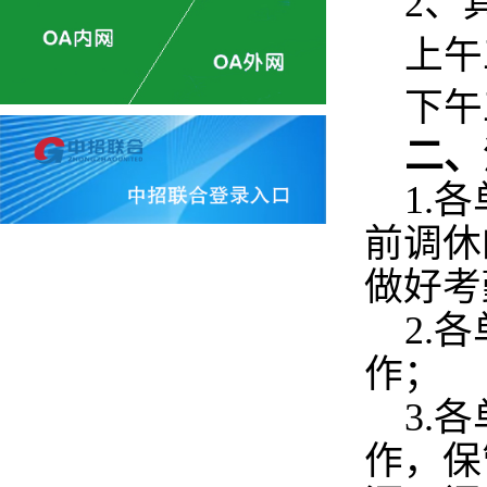
2、
上午工
下午工
二、
1.
前调休
做好考
2.
作；
3.
作，保