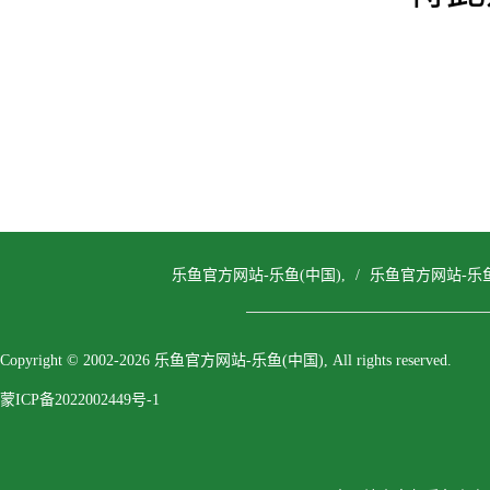
乐鱼官方网站-乐鱼(中国),
/
乐鱼官方网站-乐鱼
Copyright © 2002-2026 乐鱼官方网站-乐鱼(中国), All rights reserved.
蒙ICP备2022002449号-1