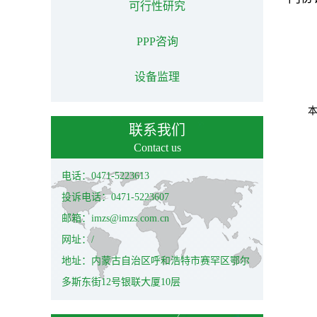
可行性研究
PPP咨询
设备监理
联系我们
Contact us
电话：0471-5223613
投诉电话：0471-5223607
邮箱：imzs@imzs.com.cn
网址：/
地址：内蒙古自治区呼和浩特市赛罕区鄂尔
多斯东街12号银联大厦10层