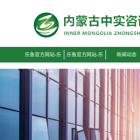
乐鱼官方网站-乐
乐鱼官方网站-乐
新闻动态
鱼(中国),
鱼(中国),