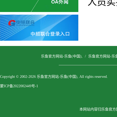
人员实
乐鱼官方网站-乐鱼(中国),
/
乐鱼官方网站-乐鱼
Copyright © 2002-2026 乐鱼官方网站-乐鱼(中国), All rights reserved.
蒙ICP备2022002449号-1
本网站内容归乐鱼官方