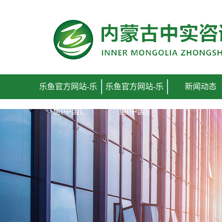
乐鱼官方网站-乐
乐鱼官方网站-乐
新闻动态
鱼(中国),
鱼(中国),