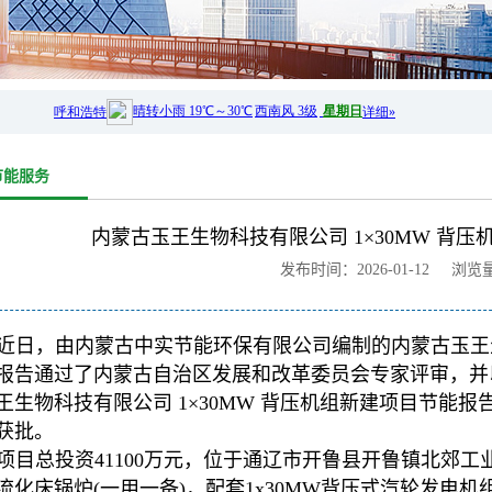
节能服务
内蒙古玉王生物科技有限公司 1×30MW 背
发布时间：2026-01-12 浏览
近日，由内蒙古中实节能环保有限公司编制的内蒙古玉王生物
报告通过了内蒙古自治区发展和改革委员会专家评审，并
王生物科技有限公司 1×30MW 背压机组新建项目节能报告
获批。
项目总投资41100万元，位于通辽市开鲁县开鲁镇北郊工业
流化床锅炉(一用一备)，配套1x30MW背压式汽轮发电