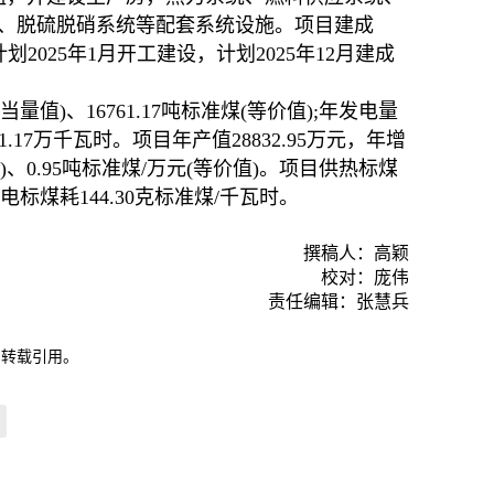
、脱硫脱硝系统等配套系统设施。项目建成
目计划2025年1月开工建设，计划2025年12月建成
量值)、16761.17吨标准煤(等价值);年发电量
11.17万千瓦时。项目年产值28832.95万元，年增
值)、0.95吨标准煤/万元(等价值)。项目供热标煤
发电标煤耗144.30克标准煤/千瓦时。
撰稿人：高颖
校对：庞伟
责任编辑：张慧兵
自转载引用。