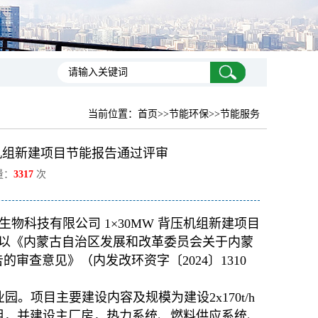
当前位置：
首页
>>节能环保>>节能服务
压机组新建项目节能报告通过评审
量：
3317
次
科技有限公司 1×30MW 背压机组新建项目
以《内蒙古自治区发展和改革委员会关于内蒙
的审查意见》（内发改环资字〔2024〕1310
园。项目主要建设内容及规模为建设2x170t/h
机组，并建设主厂房，热力系统、燃料供应系统、