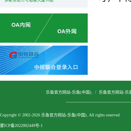
多斯东街12号银联大厦10层
乐鱼官方网站-乐鱼(中国),
/
乐鱼官方网站-乐鱼
Copyright © 2002-2026 乐鱼官方网站-乐鱼(中国), All rights reserved.
蒙ICP备2022002449号-1