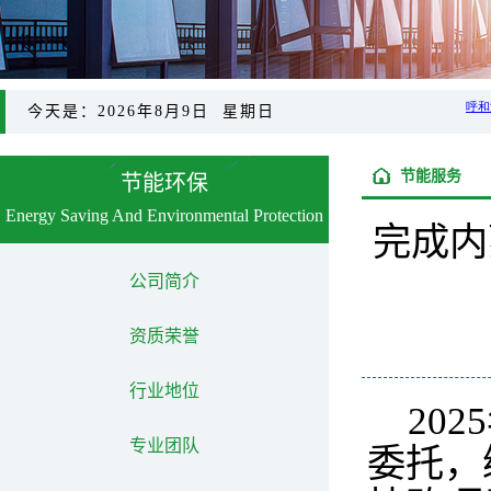
今天是：2026年8月9日 星期日
节能服务
节能环保
Energy Saving And Environmental Protection
完成内
公司简介
资质荣誉
行业地位
20
专业团队
委托，