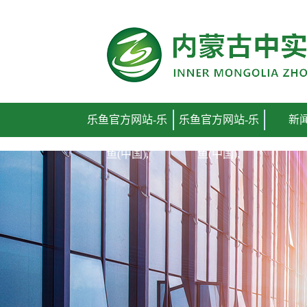
乐鱼官方网站-乐
乐鱼官方网站-乐
新
鱼(中国),
鱼(中国),